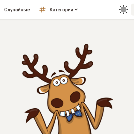
Случайные
Категории