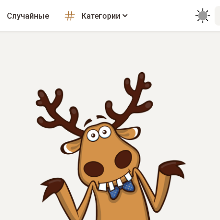
Случайные
Категории