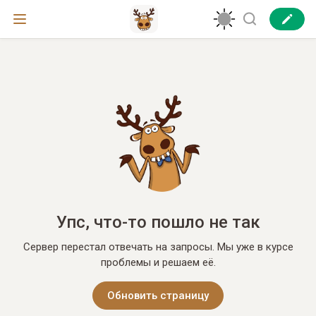
Упс, что-то пошло не так
Сервер перестал отвечать на запросы. Мы уже в курсе
проблемы и решаем её.
Обновить страницу