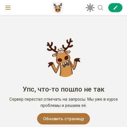
Упс, что-то пошло не так
Сервер перестал отвечать на запросы. Мы уже в курсе
проблемы и решаем её.
Обновить страницу