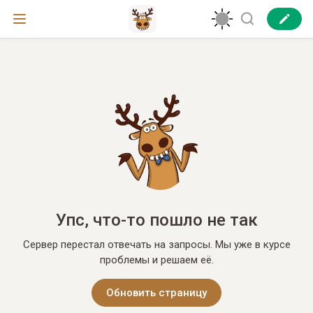
Упс, что-то пошло не так
Сервер перестал отвечать на запросы. Мы уже в курсе
проблемы и решаем её.
Обновить страницу