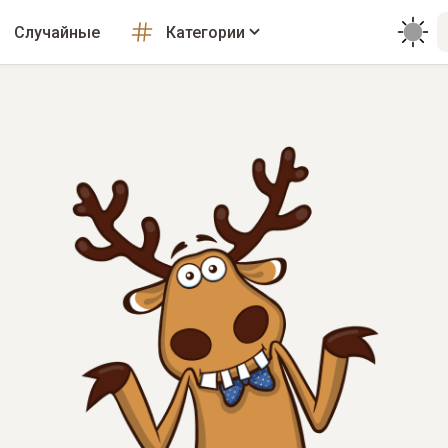
Случайные
Категории