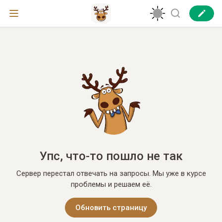
Упс, что-то пошло не так
Сервер перестал отвечать на запросы. Мы уже в курсе
проблемы и решаем её.
Обновить страницу