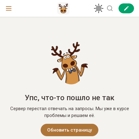
Упс, что-то пошло не так
Сервер перестал отвечать на запросы. Мы уже в курсе
проблемы и решаем её.
Обновить страницу