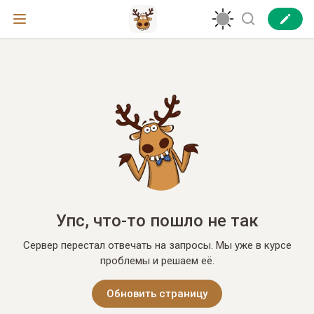
Упс, что-то пошло не так
Сервер перестал отвечать на запросы. Мы уже в курсе
проблемы и решаем её.
Обновить страницу