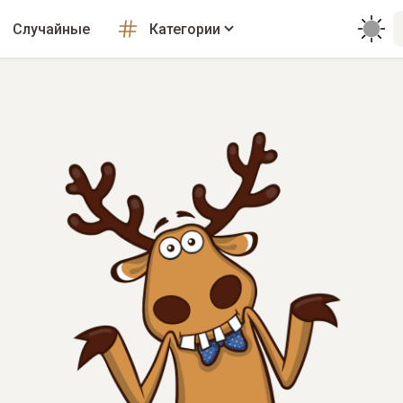
Случайные
Категории