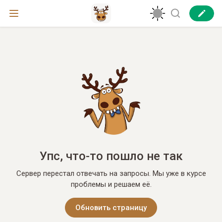
Упс, что-то пошло не так
Сервер перестал отвечать на запросы. Мы уже в курсе
проблемы и решаем её.
Обновить страницу