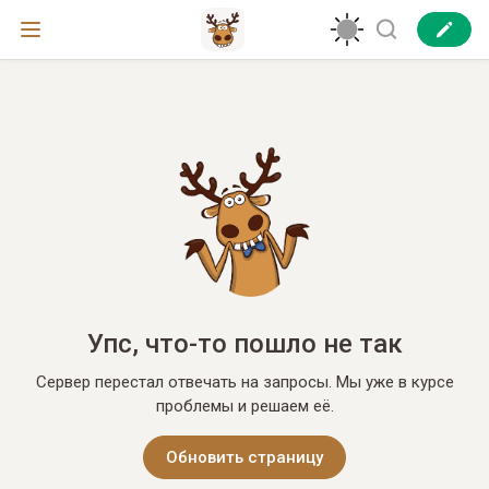
Упс, что-то пошло не так
Сервер перестал отвечать на запросы. Мы уже в курсе
проблемы и решаем её.
Обновить страницу