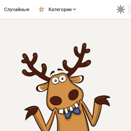
Случайные
Категории