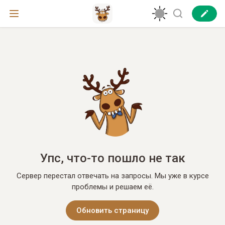
Упс, что-то пошло не так
Сервер перестал отвечать на запросы. Мы уже в курсе
проблемы и решаем её.
Обновить страницу