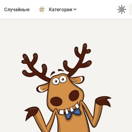
Случайные
Категории