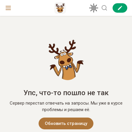
Упс, что-то пошло не так
Сервер перестал отвечать на запросы. Мы уже в курсе
проблемы и решаем её.
Обновить страницу