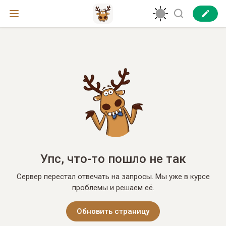
Упс, что-то пошло не так
Сервер перестал отвечать на запросы. Мы уже в курсе
проблемы и решаем её.
Обновить страницу