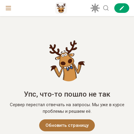
Упс, что-то пошло не так
Сервер перестал отвечать на запросы. Мы уже в курсе
проблемы и решаем её.
Обновить страницу