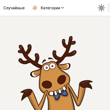
Случайные
Категории