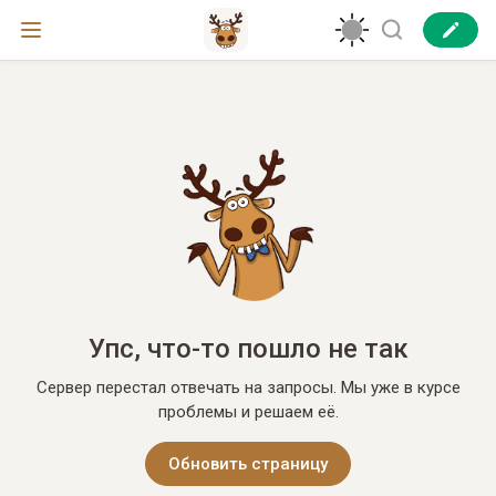
Упс, что-то пошло не так
Сервер перестал отвечать на запросы. Мы уже в курсе
проблемы и решаем её.
Обновить страницу