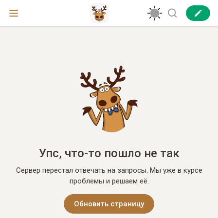
Упс, что-то пошло не так
Сервер перестал отвечать на запросы. Мы уже в курсе
проблемы и решаем её.
Обновить страницу