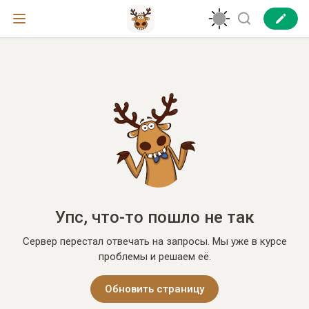
Упс, что-то пошло не так
Сервер перестал отвечать на запросы. Мы уже в курсе
проблемы и решаем её.
Обновить страницу