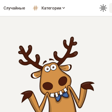
Случайные
Категории