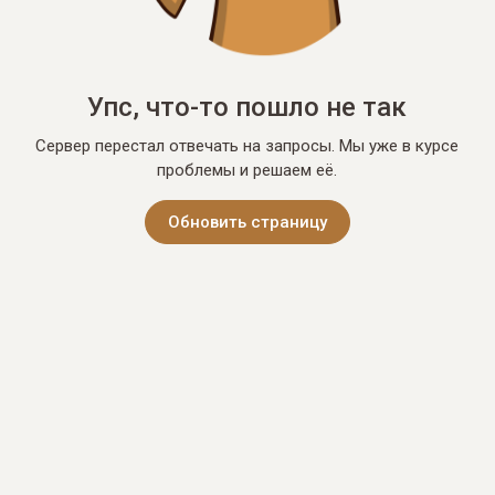
Упс, что-то пошло не так
Сервер перестал отвечать на запросы. Мы уже в курсе
проблемы и решаем её.
Обновить страницу