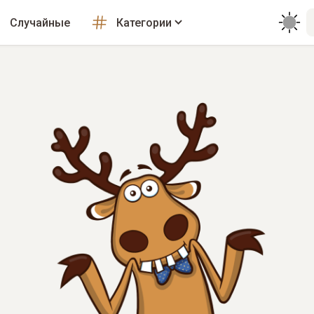
Случайные
Категории