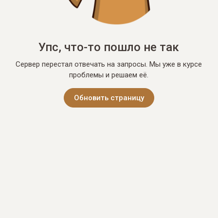
Упс, что-то пошло не так
Сервер перестал отвечать на запросы. Мы уже в курсе
проблемы и решаем её.
Обновить страницу