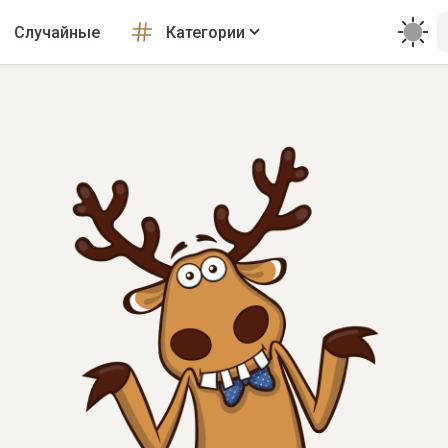
Случайные
Категории