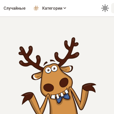
Случайные
Категории