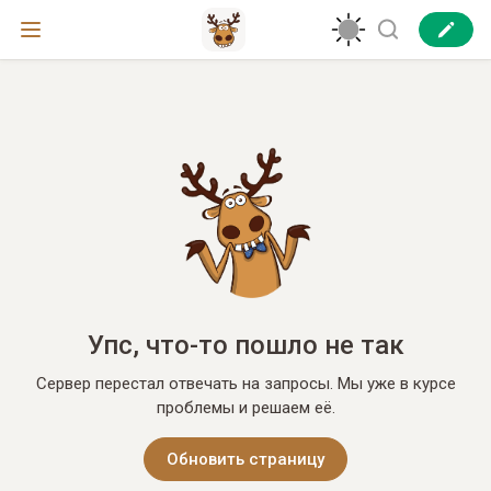
Упс, что-то пошло не так
Сервер перестал отвечать на запросы. Мы уже в курсе
проблемы и решаем её.
Обновить страницу