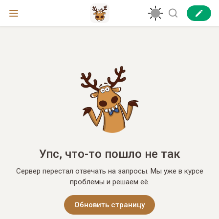
Упс, что-то пошло не так
Сервер перестал отвечать на запросы. Мы уже в курсе
проблемы и решаем её.
Обновить страницу