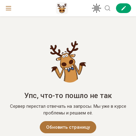
Упс, что-то пошло не так
Сервер перестал отвечать на запросы. Мы уже в курсе
проблемы и решаем её.
Обновить страницу