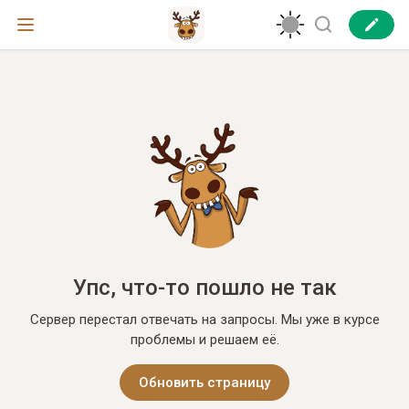
Упс, что-то пошло не так
Сервер перестал отвечать на запросы. Мы уже в курсе
проблемы и решаем её.
Обновить страницу