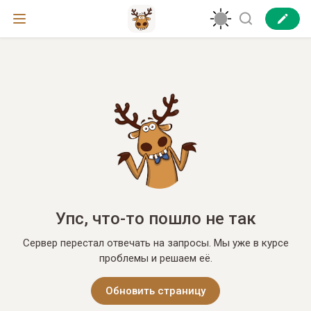
Упс, что-то пошло не так
Сервер перестал отвечать на запросы. Мы уже в курсе
проблемы и решаем её.
Обновить страницу