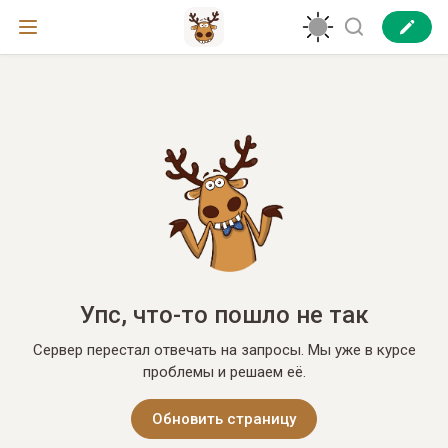
Упс, что-то пошло не так
Сервер перестал отвечать на запросы. Мы уже в курсе
проблемы и решаем её.
Обновить страницу