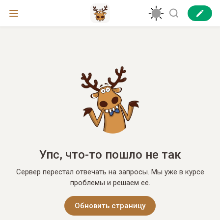
Упс, что-то пошло не так
Сервер перестал отвечать на запросы. Мы уже в курсе
проблемы и решаем её.
Обновить страницу