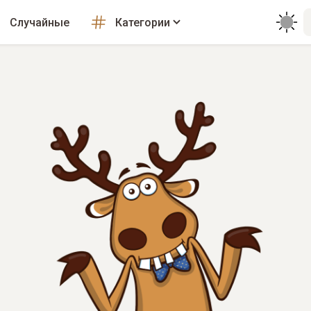
Случайные
Категории