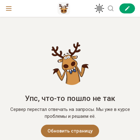
Упс, что-то пошло не так
Сервер перестал отвечать на запросы. Мы уже в курсе
проблемы и решаем её.
Обновить страницу