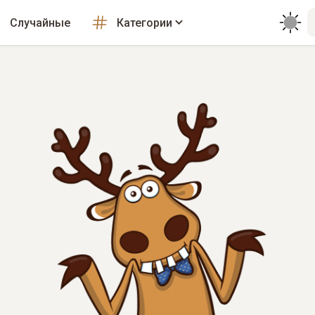
Случайные
Категории