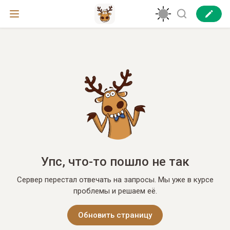
Упс, что-то пошло не так
Сервер перестал отвечать на запросы. Мы уже в курсе
проблемы и решаем её.
Обновить страницу