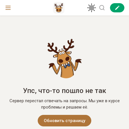
Упс, что-то пошло не так
Сервер перестал отвечать на запросы. Мы уже в курсе
проблемы и решаем её.
Обновить страницу