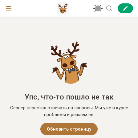
Упс, что-то пошло не так
Сервер перестал отвечать на запросы. Мы уже в курсе
проблемы и решаем её.
Обновить страницу