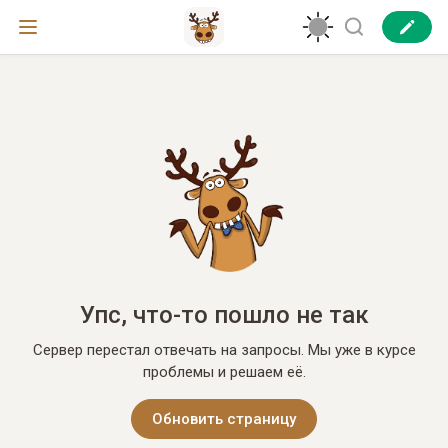
Упс, что-то пошло не так
Сервер перестал отвечать на запросы. Мы уже в курсе
проблемы и решаем её.
Обновить страницу