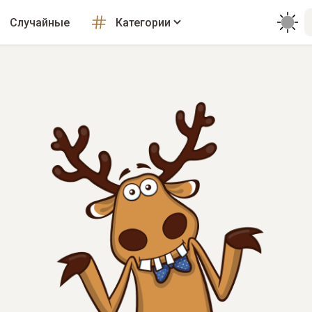
Случайные
Категории