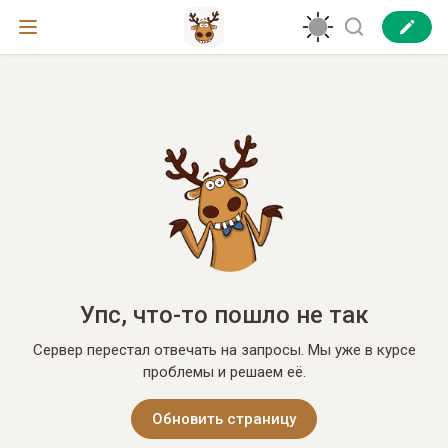
Упс, что-то пошло не так
Сервер перестал отвечать на запросы. Мы уже в курсе
проблемы и решаем её.
Обновить страницу