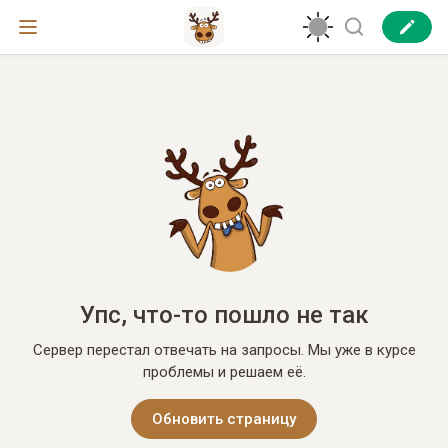
Упс, что-то пошло не так
Сервер перестал отвечать на запросы. Мы уже в курсе
проблемы и решаем её.
Обновить страницу