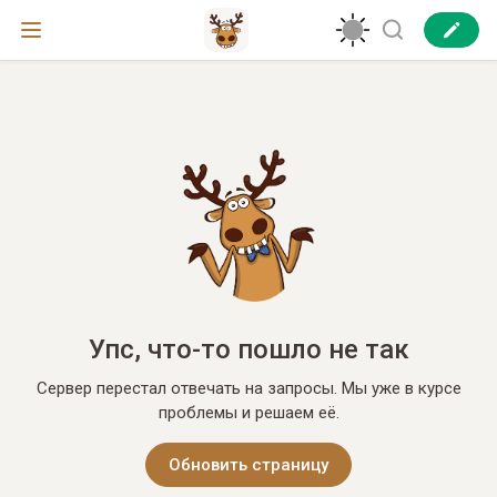
Упс, что-то пошло не так
Сервер перестал отвечать на запросы. Мы уже в курсе
проблемы и решаем её.
Обновить страницу