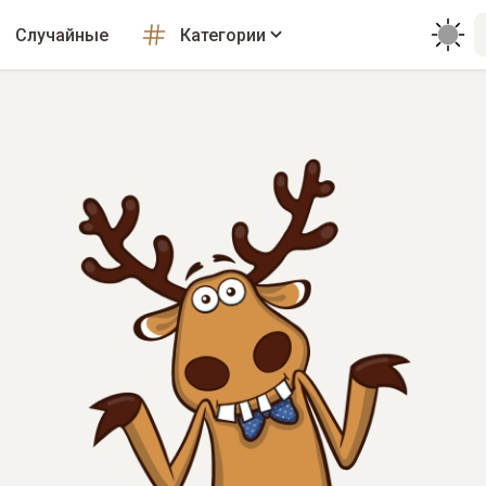
Случайные
Категории