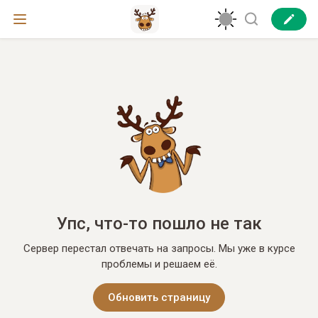
Упс, что-то пошло не так
Сервер перестал отвечать на запросы. Мы уже в курсе
проблемы и решаем её.
Обновить страницу