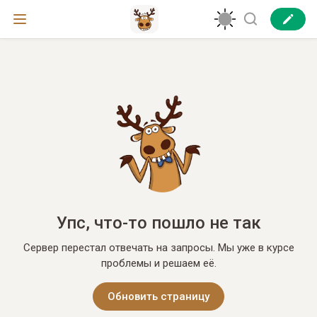
Упс, что-то пошло не так
Сервер перестал отвечать на запросы. Мы уже в курсе
проблемы и решаем её.
Обновить страницу