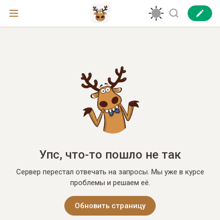
Упс, что-то пошло не так
Сервер перестал отвечать на запросы. Мы уже в курсе
проблемы и решаем её.
Обновить страницу