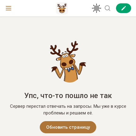
Упс, что-то пошло не так
Сервер перестал отвечать на запросы. Мы уже в курсе
проблемы и решаем её.
Обновить страницу