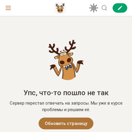
Упс, что-то пошло не так
Сервер перестал отвечать на запросы. Мы уже в курсе
проблемы и решаем её.
Обновить страницу